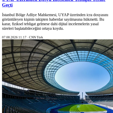
Geçti
İstanbul Bölge Adliye Mahkemesi, UYAP üzerinden icra dosyasını
görüntüleyen kişinin takipten haberdar sayılmasına hükmetti. Bu
karar, fiziksel tebligat gelmese dahi dijital incelemelerin yasal
süreleri başlatabileceğini ortaya koydu.
07.08.2026 11:17 · CNN Türk