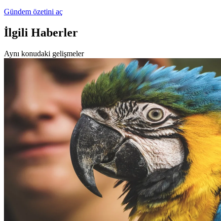
Gündem özetini aç
İlgili Haberler
Aynı konudaki gelişmeler