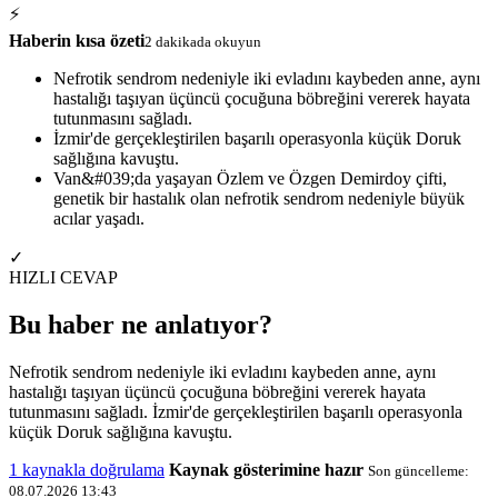
⚡
Haberin kısa özeti
2 dakikada okuyun
Nefrotik sendrom nedeniyle iki evladını kaybeden anne, aynı
hastalığı taşıyan üçüncü çocuğuna böbreğini vererek hayata
tutunmasını sağladı.
İzmir'de gerçekleştirilen başarılı operasyonla küçük Doruk
sağlığına kavuştu.
Van&#039;da yaşayan Özlem ve Özgen Demirdoy çifti,
genetik bir hastalık olan nefrotik sendrom nedeniyle büyük
acılar yaşadı.
✓
HIZLI CEVAP
Bu haber ne anlatıyor?
Nefrotik sendrom nedeniyle iki evladını kaybeden anne, aynı
hastalığı taşıyan üçüncü çocuğuna böbreğini vererek hayata
tutunmasını sağladı. İzmir'de gerçekleştirilen başarılı operasyonla
küçük Doruk sağlığına kavuştu.
1 kaynakla doğrulama
Kaynak gösterimine hazır
Son güncelleme:
08.07.2026 13:43