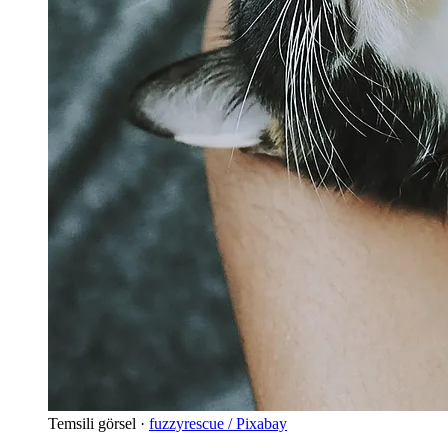
Temsili görsel ·
fuzzyrescue / Pixabay