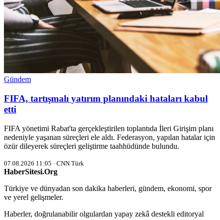
Gündem
FIFA, tartışmalı yatırım planındaki hataları kabul
etti
FIFA yönetimi Rabat'ta gerçekleştirilen toplantıda İleri Girişim planı
nedeniyle yaşanan süreçleri ele aldı. Federasyon, yapılan hatalar için
özür dileyerek süreçleri geliştirme taahhüdünde bulundu.
07.08.2026 11:05 · CNN Türk
HaberSitesi.Org
Türkiye ve dünyadan son dakika haberleri, gündem, ekonomi, spor
ve yerel gelişmeler.
Haberler, doğrulanabilir olgulardan yapay zekâ destekli editoryal