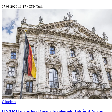
07.08.2026 11:17 · CNN Türk
Gündem
UYAP Üzerinden Dosya İncelemek Tebligat Yerine