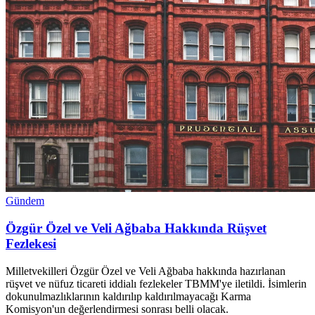
Gündem
Özgür Özel ve Veli Ağbaba Hakkında Rüşvet
Fezlekesi
Milletvekilleri Özgür Özel ve Veli Ağbaba hakkında hazırlanan
rüşvet ve nüfuz ticareti iddialı fezlekeler TBMM'ye iletildi. İsimlerin
dokunulmazlıklarının kaldırılıp kaldırılmayacağı Karma
Komisyon'un değerlendirmesi sonrası belli olacak.