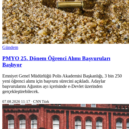
Gündem
PMYO 25. Dönem Öğrenci Alımı Başvuruları
Başlıyor
Emniyet Genel Müdürlüğü Polis Akademisi Başkanlığı, 3 bin 250
yeni öğrenci alımı için başvuru sürecini açıkladı. Adaylar
başvurularını Ağustos ayı içerisinde e-Devlet üzerinden
gerçekleştirebilecek.
07.08.2026 11:17 · CNN Türk