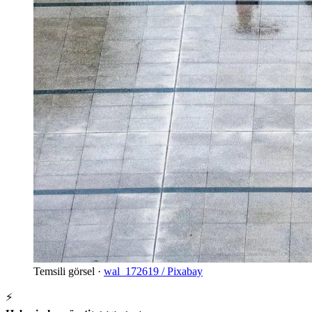
Temsili görsel ·
wal_172619 / Pixabay
⚡