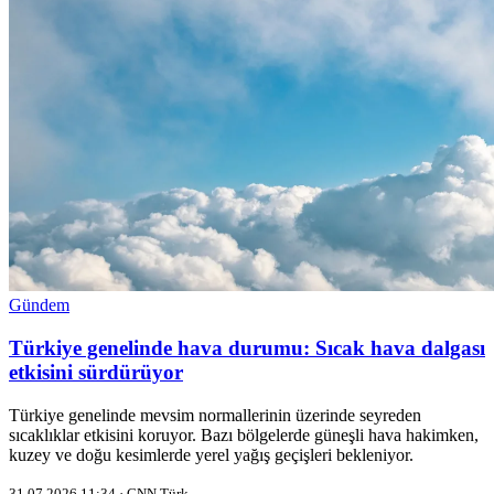
Gündem
Türkiye genelinde hava durumu: Sıcak hava dalgası
etkisini sürdürüyor
Türkiye genelinde mevsim normallerinin üzerinde seyreden
sıcaklıklar etkisini koruyor. Bazı bölgelerde güneşli hava hakimken,
kuzey ve doğu kesimlerde yerel yağış geçişleri bekleniyor.
31.07.2026 11:34 · CNN Türk