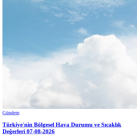
Gündem
Türkiye'nin Bölgesel Hava Durumu ve Sıcaklık
Değerleri 07‑08‑2026