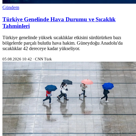
Gündem
Türkiye Genelinde Hava Durumu ve Sıcaklık
Tahminleri
Türkiye genelinde yüksek sıcaklıklar etkisini sürdürürken bazı
bölgelerde parçalı bulutlu hava hakim. Güneydoğu Anadolu'da
sıcaklıklar 42 dereceye kadar yükseliyor.
05.08.2026 10:42 · CNN Türk