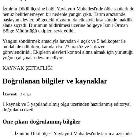
İzmir'in Dikili ilçesine bağlı Yaylayurt Mahallesi'nde öğle saatlerinde
henüz belirlenemeyen bir nedenle yangın çıktı. Tarım arazisinde
başlayan alevler, bölgedeki rüzgarın da etkisiyle kısa sürede makilik
alana sıçradı. Durumun bildirilmesi üzerine bölgeye İzmir Orman
Bölge Müdürlüğü ekipleri sevk edildi.
Yangını söndürmek amacıyla havadan 4 uçak ve 5 helikopter ile
müdahale edilirken, karadan ise 23 arazöz ve 2 dozer
görevlendirildi. Ekiplerin alevleri kontrol altına almak için yürüttüğü
yoğun çalışmalar devam ediyor.
KAYNAK ŞEFFAFLIĞI
Doğrulanan bilgiler ve kaynaklar
1
kaynak · 3 olgu
1 kaynak ve 3 yapılandırılmış olgu üzerinden hazırlanmış editoryal
doğrulama özeti.
Öne çıkan doğrulanmış bilgiler
İzmir'in Dikili ilçesi Yaylayurt Mahallesi'nde tarım arazisinde