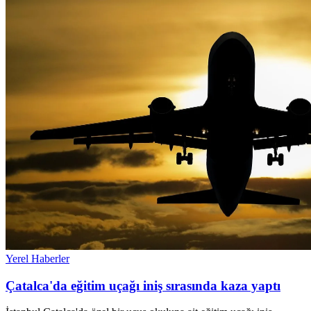
Yerel Haberler
Çatalca'da eğitim uçağı iniş sırasında kaza yaptı