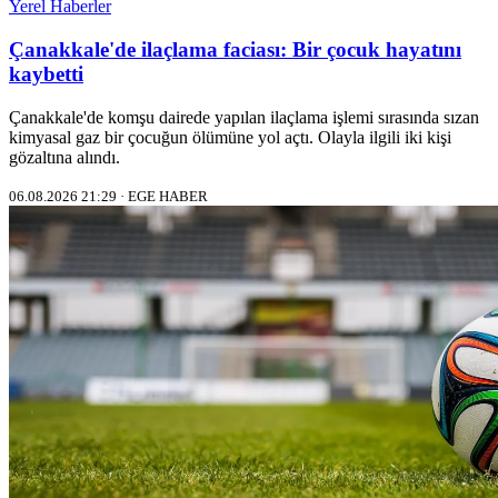
Yerel Haberler
Çanakkale'de ilaçlama faciası: Bir çocuk hayatını
kaybetti
Çanakkale'de komşu dairede yapılan ilaçlama işlemi sırasında sızan
kimyasal gaz bir çocuğun ölümüne yol açtı. Olayla ilgili iki kişi
gözaltına alındı.
06.08.2026 21:29 · EGE HABER