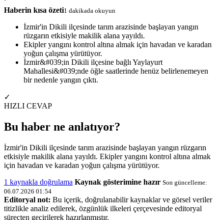
Haberin kısa özeti
1 dakikada okuyun
İzmir'in Dikili ilçesinde tarım arazisinde başlayan yangın
rüzgarın etkisiyle makilik alana yayıldı.
Ekipler yangını kontrol altına almak için havadan ve karadan
yoğun çalışma yürütüyor.
İzmir&#039;in Dikili ilçesine bağlı Yaylayurt
Mahallesi&#039;nde öğle saatlerinde henüz belirlenemeyen
bir nedenle yangın çıktı.
✓
HIZLI CEVAP
Bu haber ne anlatıyor?
İzmir'in Dikili ilçesinde tarım arazisinde başlayan yangın rüzgarın
etkisiyle makilik alana yayıldı. Ekipler yangını kontrol altına almak
için havadan ve karadan yoğun çalışma yürütüyor.
1 kaynakla doğrulama
Kaynak gösterimine hazır
Son güncelleme:
06.07.2026 01:54
Editoryal not:
Bu içerik, doğrulanabilir kaynaklar ve görsel veriler
titizlikle analiz edilerek, özgünlük ilkeleri çerçevesinde editoryal
süreçten geçirilerek hazırlanmıştır.