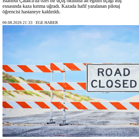
İstanbul Çatalca'da özel bir uçuş okuluna ait eğitim uçağı iniş
esnasında kaza kırıma uğradı. Kazada hafif yaralanan pilotaj
öğrencisi hastaneye kaldırıldı.
06.08.2026 21:33 · EGE HABER