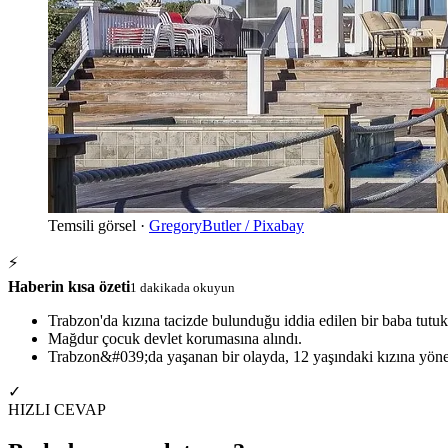
Temsili görsel ·
GregoryButler / Pixabay
⚡
Haberin kısa özeti
1 dakikada okuyun
Trabzon'da kızına tacizde bulunduğu iddia edilen bir baba tutuk
Mağdur çocuk devlet korumasına alındı.
Trabzon&#039;da yaşanan bir olayda, 12 yaşındaki kızına yöneli
✓
HIZLI CEVAP