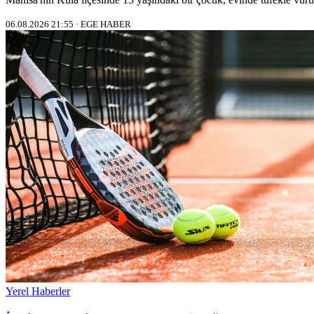
06.08.2026 21:55 · EGE HABER
Yerel Haberler