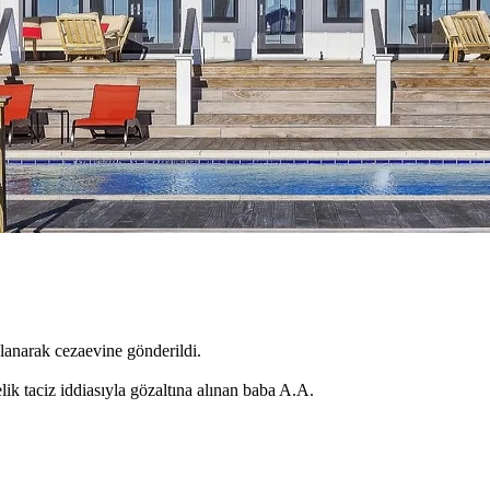
lanarak cezaevine gönderildi.
k taciz iddiasıyla gözaltına alınan baba A.A.