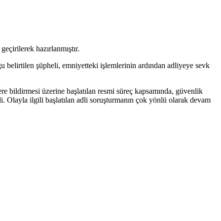
geçirilerek hazırlanmıştır.
u belirtilen şüpheli, emniyetteki işlemlerinin ardından adliyeye sevk
e bildirmesi üzerine başlatılan resmi süreç kapsamında, güvenlik
di. Olayla ilgili başlatılan adli soruşturmanın çok yönlü olarak devam